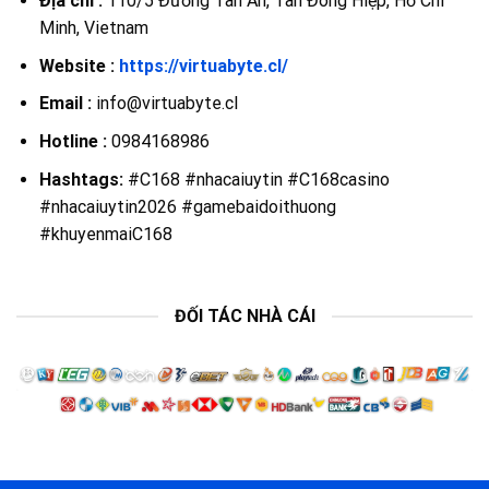
Địa chỉ :
110/5 Đường Tân An, Tân Đông Hiệp, Hồ Chí
Minh, Vietnam
Website :
https://virtuabyte.cl/
Email :
info@virtuabyte.cl
Hotline :
0984168986
Hashtags:
#C168 #nhacaiuytin #C168casino
#nhacaiuytin2026 #gamebaidoithuong
#khuyenmaiC168
ĐỐI TÁC NHÀ CÁI