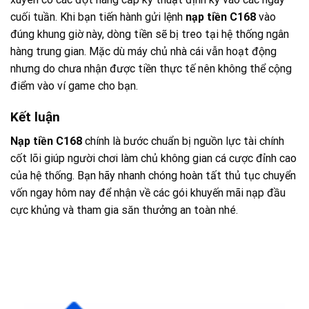
cuối tuần. Khi bạn tiến hành gửi lệnh
nạp tiền C168
vào
đúng khung giờ này, dòng tiền sẽ bị treo tại hệ thống ngân
hàng trung gian. Mặc dù máy chủ nhà cái vẫn hoạt động
nhưng do chưa nhận được tiền thực tế nên không thể cộng
điểm vào ví game cho bạn.
Kết luận
Nạp tiền C168
chính là bước chuẩn bị nguồn lực tài chính
cốt lõi giúp người chơi làm chủ không gian cá cược đỉnh cao
của hệ thống. Bạn hãy nhanh chóng hoàn tất thủ tục chuyển
vốn ngay hôm nay để nhận về các gói khuyến mãi nạp đầu
cực khủng và tham gia săn thưởng an toàn nhé.