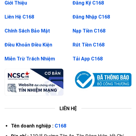
Giới Thiệu
Đăng Ký C168
Liên Hệ C168
Đăng Nhập C168
Chính Sách Bảo Mật
Nạp Tiền C168
Điều Khoản Điều Kiện
Rút Tiền C168
Miễn Trừ Trách Nhiệm
Tải App C168
LIÊN HỆ
Tên doanh nghiệp :
C168