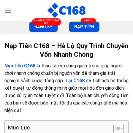
Skip
to
content
ĐĂNG KÝ
NẠP TIỀN
Nạp Tiền C168 – Hé Lộ Quy Trình Chuyển
Vốn Nhanh Chóng
Nạp tiền C168
là thao tác vô cùng quan trọng giúp người
chơi nhanh chóng chuẩn bị nguồn vốn để tham gia trải
nghiệm sảnh cược đẳng cấp.
Tại C168
đã tích hợp hệ thống
xét duyệt tự động thông minh giúp mọi hóa đơn giao dịch
được xử lý an toàn tuyệt đối. Toàn bộ luân chuyển dòng tiền
của bạn sẽ được bảo mật tối đa qua các công nghệ mã hóa
hiện đại.
Mục Lục