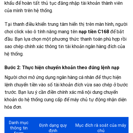
khẩu để hoàn tất thủ tục đăng nhập tài khoản thành viên
của mình trên hệ thống.
Tại thanh điều khiển trung tâm hiển thị trên màn hình, người
chơi click vào ô tính năng mang tên
nạp tiền C168
để bắt
đầu. Bạn lựa chọn một phương thức thanh toán phù hợp rồi
sao chép chính xác thông tin tài khoản ngân hàng đích của
hệ thống.
Bước 2: Thực hiện chuyển khoản theo đúng lệnh nạp
Người chơi mở ứng dụng ngân hàng cá nhân để thực hiện
lệnh chuyển tiền vào số tài khoản đích vừa sao chép ở bước
trước. Bạn lưu ý cần điền chính xác mã nội dung chuyển
khoản do hệ thống cung cấp để máy chủ tự động nhận diện
hóa đơn.
Danh mục
Định dạng quy
Mục đích rà soát của máy
thông tin
định
chủ