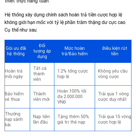
thiết thực hằng tuần.
Hệ thống xây dựng chính sách hoàn trả tiền cược hợp lệ
không giới hạn mốc với tỷ lệ phần trăm thặng dư cực cao.
Cụ thể như sau:
Đối
Gói ưu đãi
Mức hoàn
Điều kiện rút
tượng áp
hệ thống
trả/Bảo hiểm
tiền
dụng
Tất cả
Hoàn trả
1.2% tổng cược
Không yêu cầu
thành
mỗi ngày
hợp lệ
vòng cược
viên
Hoàn 100% tối
Bảo hiểm
Thành
Trải qua 1 vòng
đa 2.000.000
vé thua
viên mới
cược duy nhất
VNĐ
Thưởng
Nạp tiền
Tặng thêm 50%
Trải qua 15 vòng
nạp sảnh
lần đầu
giá trị thẻ nạp
cược hợp lệ
bài