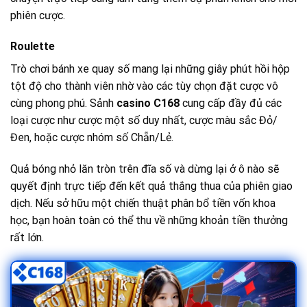
phiên cược.
Roulette
Trò chơi bánh xe quay số mang lại những giây phút hồi hộp
tột độ cho thành viên nhờ vào các tùy chọn đặt cược vô
cùng phong phú. Sảnh
casino C168
cung cấp đầy đủ các
loại cược như cược một số duy nhất, cược màu sắc Đỏ/
Đen, hoặc cược nhóm số Chẵn/Lẻ.
Quả bóng nhỏ lăn tròn trên đĩa số và dừng lại ở ô nào sẽ
quyết định trực tiếp đến kết quả thắng thua của phiên giao
dịch. Nếu sở hữu một chiến thuật phân bổ tiền vốn khoa
học, bạn hoàn toàn có thể thu về những khoản tiền thưởng
rất lớn.