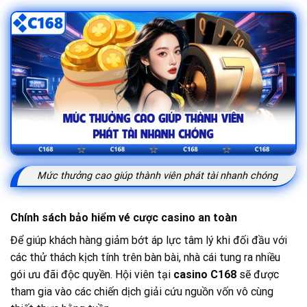
Mức thưởng cao giúp thành viên phát tài nhanh chóng
Chính sách bảo hiểm vé cược casino an toàn
Để giúp khách hàng giảm bớt áp lực tâm lý khi đối đầu với
các thử thách kịch tính trên bàn bài, nhà cái tung ra nhiều
gói ưu đãi độc quyền. Hội viên tại
casino C168
sẽ được
tham gia vào các chiến dịch giải cứu nguồn vốn vô cùng