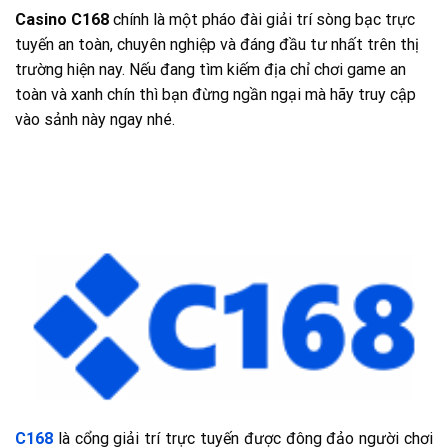
Casino C168
chính là một pháo đài giải trí sòng bạc trực
tuyến an toàn, chuyên nghiệp và đáng đầu tư nhất trên thị
trường hiện nay. Nếu đang tìm kiếm địa chỉ chơi game an
toàn và xanh chín thì bạn đừng ngần ngại mà hãy truy cập
vào sảnh này ngay nhé.
C168
là cổng giải trí trực tuyến được đông đảo người chơi