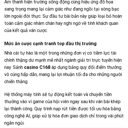
Âm thanh hiện trường sống động cùng hiệu ứng đồ họa
sang trọng mang lại cảm giác như đang ngồi tại sòng bạc
lớn ngoài đời thực. Sự đầu tư bài bản này giúp loại bỏ hoàn
toàn cảm giác nhàm chán hay nghi ngờ về tính khách quan
của kết quả ván cược.
Mức ăn cược cạnh tranh top đầu thị trường
Nhà cái tự hào là một trong những đơn vị có tiềm lực tài
chính thặng dư mạnh mẽ nhất ngành giải trí trực tuyến hiện
nay. Sảnh
casino C168
áp dụng bảng quy đổi điểm thưởng
vô cùng hấp dẫn, mang lại lợi nhuận tối đa cho những người
chiến thắng.
Hệ thống máy tính sẽ tự động kết toán và chuyển tiền
thưởng vào ví game của hội viên ngay sau khi ván bài khép
lại thành công. Quy trình nạp rút tiền được tối ưu hóa bằng
công nghệ AI, giúp xử lý hóa đơn giao dịch chỉ trong vài phút
ngắn ngủi.