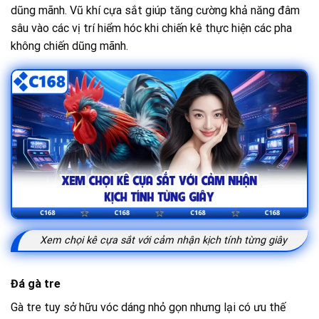
dũng mãnh. Vũ khí cựa sắt giúp tăng cường khả năng đâm
sâu vào các vị trí hiểm hóc khi chiến kê thực hiện các pha
không chiến dũng mãnh.
Xem chọi kê cựa sắt với cảm nhận kịch tính từng giây
Đá gà tre
Gà tre tuy sở hữu vóc dáng nhỏ gọn nhưng lại có ưu thế