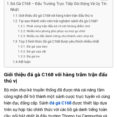
Đá Gà C168 – Đấu Trường Trực Tiếp Sôi Động Và Uy Tín
Nhất
Giới thiệu đá gà C168 với hàng trăm trận đấu thú vị
Tại sao thành viên nên trải nghiệm sảnh đá gà C168?
Phát sóng trận đấu kê rõ nét không điểm chê
Nhiều kèo phong phú phục vụ mọi gu chơi
Nhiều ưu đãi dành riêng cho thành viên chọi kê
Top 3 hình thức đá gà C168 được yêu thích nhiều nhất
Đá gà cựa dao
Đá gà cựa sắt
Đá gà tre
Kết luận
Giới thiệu đá gà C168 với hàng trăm trận đấu
thú vị
Bộ môn chọi kê truyền thống đã được nhà cái nâng tầm
công nghệ để trở thành một sảnh cược trực tuyến vô cùng
hiện đại, đẳng cấp. Sảnh
đá gà C168
được thiết lập dựa
trên sự hợp tác chính thức với các bồ gà danh tiếng toàn
cầu, nổi bật nhất là đấu trường Thomo tại Campuchia và