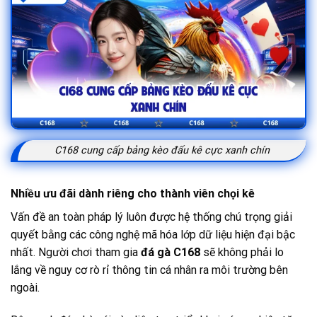
C168 cung cấp bảng kèo đấu kê cực xanh chín
Nhiều ưu đãi dành riêng cho thành viên chọi kê
Vấn đề an toàn pháp lý luôn được hệ thống chú trọng giải
quyết bằng các công nghệ mã hóa lớp dữ liệu hiện đại bậc
nhất. Người chơi tham gia
đá gà C168
sẽ không phải lo
lắng về nguy cơ rò rỉ thông tin cá nhân ra môi trường bên
ngoài.