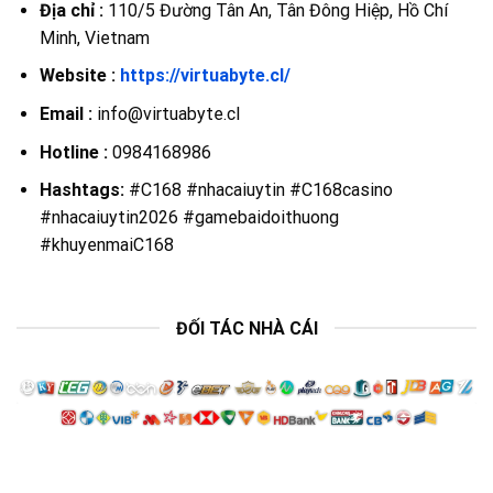
Địa chỉ :
110/5 Đường Tân An, Tân Đông Hiệp, Hồ Chí
Minh, Vietnam
Website :
https://virtuabyte.cl/
Email :
info@virtuabyte.cl
Hotline :
0984168986
Hashtags:
#C168 #nhacaiuytin #C168casino
#nhacaiuytin2026 #gamebaidoithuong
#khuyenmaiC168
ĐỐI TÁC NHÀ CÁI